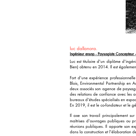
luc dallanora.
Ingénieur ensnp - Paysagiste Concepteur -
Luc est titulaire d'un diplôme d'ingé
Bien)
obtenu en 2014. Il est égalemen
Fort d'une expérience professionnel
Blois, Environmental Partnership en A
deux associés son agence de paysage 
des relations de confiance avec les a
bureaux d'études spécialisés en espac
En 2019, il est le co-fondateur et le 
Il axe son travail principalement s
maîtrises d'ouvrages publiques ou pr
réunions publiques. Il apporte son ex
dans la construction et l'élaboration d