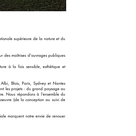
ationale supérieure de la nature et du
our des maîtrises d'ouvrages publiques
re à la fois sensible, esthétique et
 Albi, Blois, Paris, Sydney et Nantes
ent les projets : du grand paysage au
itoire. Nous répondons à l’ensemble du
’oeuvre (de la conception au suivi de
liale marquent notre envie de renouer