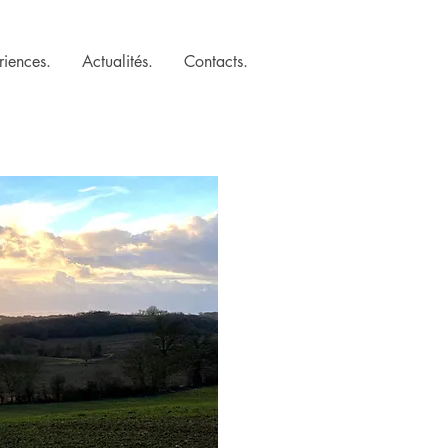
riences.
Actualités.
Contacts.