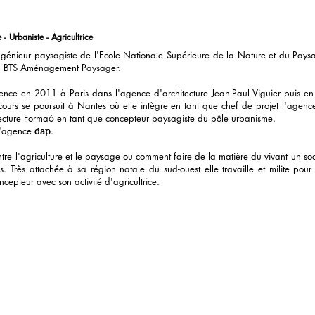
- Urbaniste - Agricultrice
ingénieur paysagiste de l'Ecole Nationale Supérieure de la Nature et du Pays
'un BTS Aménagement Paysager.
ence en 2011 à Paris dans l'agence d'architecture Jean-Paul Viguier puis e
ours se poursuit à Nantes où elle intègre en tant que chef de projet l'age
tecture Forma6 en tant que concepteur paysagiste du pôle urbanisme.
 l'agence
.
dap
re l'agriculture et le paysage ou comment faire de la matière du vivant un soc
nies. Très attachée à sa région natale du sud-ouest elle travaille et milite po
cepteur avec son activité d'agricultrice.
 réservés - 2025