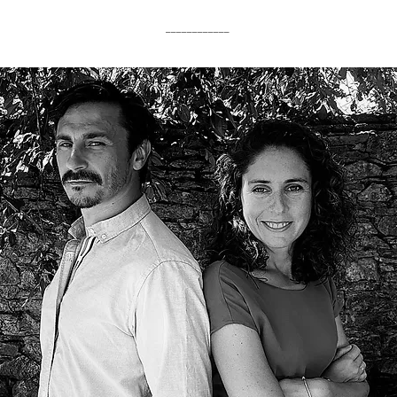
____________