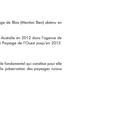
age de Blois (Mention Bien)
obtenu en
n Australie en 2012 dans l'agence de
nce Paysage de l'Ouest jusqu'en 2015.
le fondamental qui constitue pour elle
ur la préservation des paysages ruraux