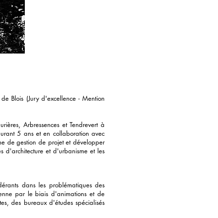
de Blois (Jury d'excellence - Mention
rières, Arbressences et Tendrevert à
durant 5 ans et en collaboration avec
e de gestion de projet et développer
s d'architecture et d'urbanisme et les
dérants dans les problématiques des
enne par le biais d'animations et de
stes, des bureaux d'études spécialisés