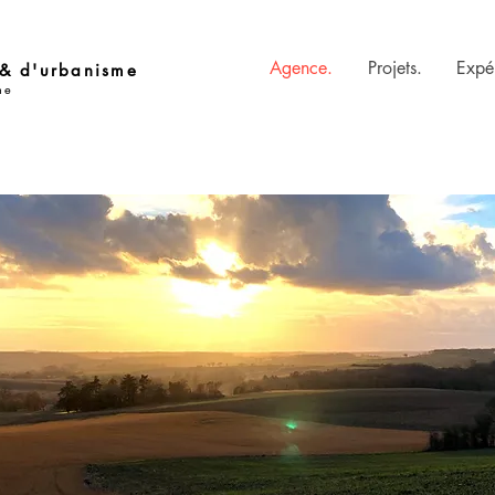
Agence.
Projets.
Expé
& d'urbanisme
ne