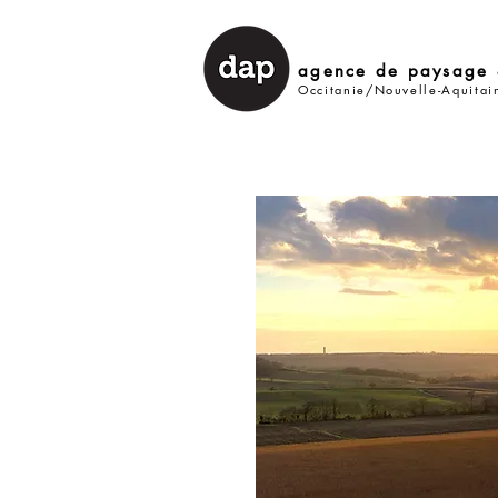
agence de paysage 
Occitanie/Nouvelle-Aquitai