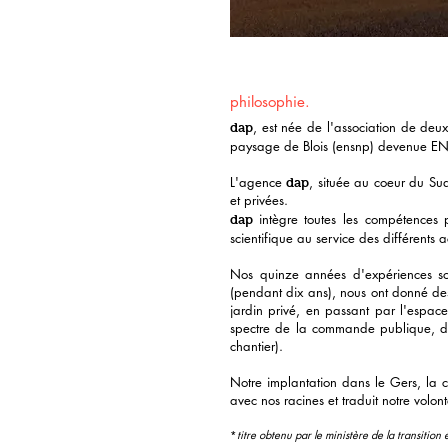
philosophie.
, est née de l'association de de
dap
paysage de Blois (ensnp) devenue ENP
L'agence
, située au coeur du Sud
dap
et privées.
intègre toutes les compétences 
dap
scientifique au service des différents ac
Nos quinze années d'expériences sont
(pendant dix ans), nous ont donné des
jardin privé, en passant par l'espace
spectre de la commande publique, des
chantier).
Notre implantation dans le Gers, la 
avec nos racines et traduit notre volon
*
titre obtenu par le
ministère de la transition 