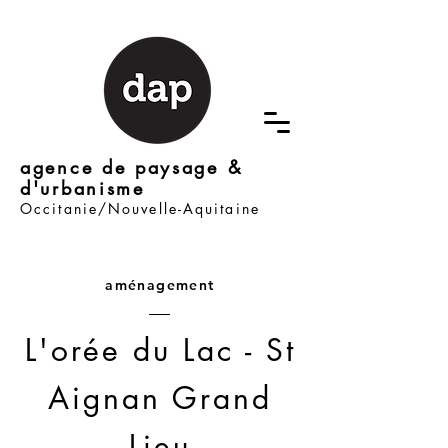
agence de paysage &
d'urbanisme
Occitanie/Nouvelle-Aquitaine
aménagement
L'orée du Lac - St
Aignan Grand
Lieu