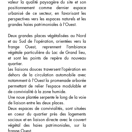
valeur la qualité paysagère du site et son
positionnement comme dernier espace
urbanisé de ce secteur, en favorisant les
perspectives vers les espaces naturels et les
grandes haies patrimoniales à l’Ouest.
Deux grandes places végétalisées au Nord
et au Sud de l’opération, orientées vers la
frange Ouest, reprennent l’ambiance
végétale particulière du Lac de Grand lieu,
et sont les points de repère du nouveau
quartier.
Les liaisons douces traversent l’opération en
dehors de la circulation automobile avec
notamment à l’Ouest la promenade arborée
permettant de relier l’espace modulable et
de convivialité à la zone humide.
Une noue plantée serpente le long de la voie
de liaison entre les deux places.
Deux espaces de convivialités, sont situées
en coeur du quartier près des logements
sociaux et en liaison directe avec le couvert
végétal des haies patrimoniales, sur la
frange Ouest.